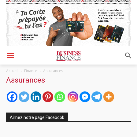
Accueil
Finance
Assurances
Assurances
Aimez notre page Facebook