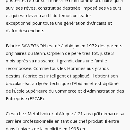
postérité, retour sur l’itinéraire d’un homme ordinaire qui a
suivi ses rêves, construit sa destinée, imposé ses valeurs
et qui est devenu au fil du temps un leader
exceptionnel pour toute une génération d’Africains et
d’afro descendants.
Fabrice SAWEGNON est né à Abidjan en 1972 des parents
originaires du Bénin. Orphelin de père très tôt, juste 3
mois après sa naissance, il grandit dans une famille
recomposée. Comme tous les Hommes aux grands
destins, Fabrice est intelligent et appliqué. Il obtient son
baccalauréat au lycée technique d’Abidjan et est diplômé
de l’École Supérieure du Commerce et d’Administration des
Entreprise (ESCAE).
C’est chez Metal Ivoire/Jal Afrique à 21 ans qu’il démarre sa
carrière professionnelle en tant que chef produit. Il entre
dans l’univers de la publicité en 1995 en