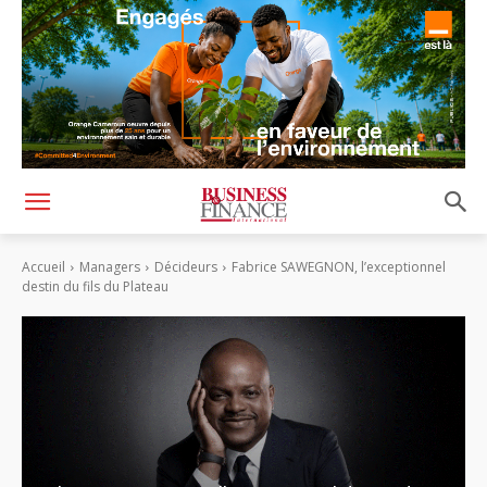
Accueil
Managers
Décideurs
Fabrice SAWEGNON, l’exceptionnel
destin du fils du Plateau