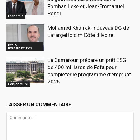
Fomban Leke et Jean-Emmanuel
Pondi
Economie
Mohamed Kharraki, nouveau DG de
LafargeHolcim Côte d’Ivoire
Btp &
Infrastructures
Le Cameroun prépare un prêt ESG
de 400 milliards de Fcfa pour
compléter le programme d’emprunt
2026
Conjoncture
LAISSER UN COMMENTAIRE