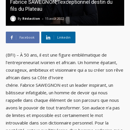
Fabrice SAWEGNON, l’exceptionnel destin du
fils du Plateau
-
By
Rédaction
15 août 2022
Facebook
Linkedin
(BFI) – À 50 ans, il est une figure emblématique de
l’entrepreneuriat ivoirien et africain. Un homme épatant,
courageux, ambitieux et visionnaire qui a su créer son rêve
africain dans sa Côte d’Ivoire
chérie. Fabrice SAWEGNON est un leader inspirant, un
bâtisseur infatigable, un homme de devoir qui nous
rappelle dans chaque élément de son parcours que nous
avons le pouvoir de tout transformer. Son audace n’a pas
de limites et impossible est certainement le mot
introuvable dans son dictionnaire personnel. Pour la