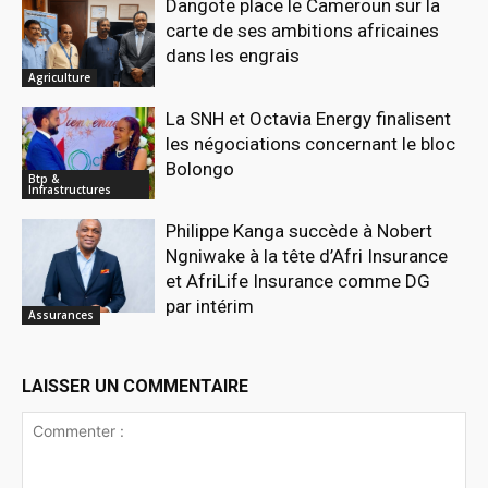
Dangote place le Cameroun sur la
carte de ses ambitions africaines
dans les engrais
Agriculture
La SNH et Octavia Energy finalisent
les négociations concernant le bloc
Bolongo
Btp &
Infrastructures
Philippe Kanga succède à Nobert
Ngniwake à la tête d’Afri Insurance
et AfriLife Insurance comme DG
par intérim
Assurances
LAISSER UN COMMENTAIRE