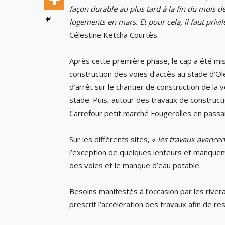
façon durable au plus tard à la fin du mois d
logements en mars. Et pour cela, il faut privi
Célestine Ketcha Courtès.
Après cette première phase, le cap a été mis 
construction des voies d’accès au stade d’
d’arrêt sur le chantier de construction de la
stade. Puis, autour des travaux de construc
Carrefour petit marché Fougerolles en passan
Sur les différents sites, «
les travaux avance
l’exception de quelques lenteurs et manque
des voies et le manque d’eau potable.
Besoins manifestés à l’occasion par les river
prescrit l’accélération des travaux afin de res