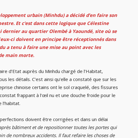
veloppement urbain (Minhdu) a décidé d’en faire son
estre. Et c’est dans cette logique que Célestine
 dernier au quartier Olembé à Yaoundé, site où se
eux-ci doivent en principe être réceptionnés dans
du a tenu à faire une mise au point avec les
e de main morte.
re d’Etat auprès du Minhdu chargé de l’Habitat,
s les détails. C’est ainsi qu’elle a constaté que sur les
rise chinoise certains ont le sol craquelé, des fissures
 constat frappant à l’œil nu et une douche froide pour le
l’habitat.
mperfections doivent être corrigées et dans un délai
 après bâtiment et de repositionner toutes les portes qui
loin de nombreux accidents. Il faut refaire les choses de