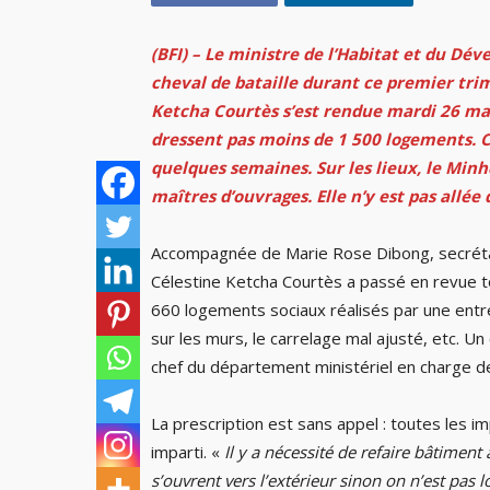
(BFI) – Le ministre de l’Habitat et du Dé
cheval de bataille durant ce premier trim
Ketcha Courtès s’est rendue mardi 26 mai
dressent pas moins de 1 500 logements. C
quelques semaines. Sur les lieux, le Minh
maîtres d’ouvrages. Elle n’y est pas allé
Accompagnée de Marie Rose Dibong, secrétai
Célestine Ketcha Courtès a passé en revue tou
660 logements sociaux réalisés par une entrep
sur les murs, le carrelage mal ajusté, etc. Un
chef du département ministériel en charge de 
La prescription est sans appel : toutes les i
imparti. «
Il y a nécessité de refaire bâtiment
s’ouvrent vers l’extérieur sinon on n’est pas 