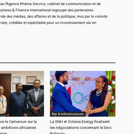
 par l’Agence Rhéma Service, cabinet de communication et de
usiness & Finance International regroupe des partenaires
de des médias, des affaires et de la politique, mus par la volonté
vraie, crédible et exploitable pour un investissement sûr en
Btp & Infrastructures
ce le Cameroun sur la
La SNH et Octavia Energy finalisent
 ambitions africaines
les négociations concernant le bloc
rais
Bolongo