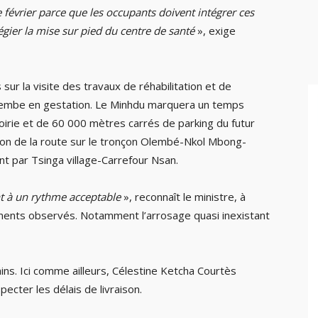
e février parce que les occupants doivent intégrer ces
légier la mise sur pied du centre de santé
», exige
sur la visite des travaux de réhabilitation et de
Olembe en gestation. Le Minhdu marquera un temps
 voirie et de 60 000 mètres carrés de parking du futur
tion de la route sur le tronçon Olembé-Nkol Mbong-
t par Tsinga village-Carrefour Nsan.
nt à un rythme acceptable
», reconnaît le ministre, à
ments observés. Notamment l’arrosage quasi inexistant
ains. Ici comme ailleurs, Célestine Ketcha Courtès
pecter les délais de livraison.