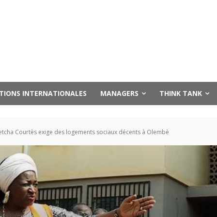
UTIONS INTERNATIONALES
MANAGERS
THINK TANK
Ketcha Courtès exige des logements sociaux décents à Olembè