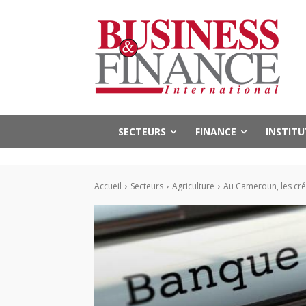
SECTEURS
FINANCE
INSTIT
Accueil
Secteurs
Agriculture
Au Cameroun, les créd