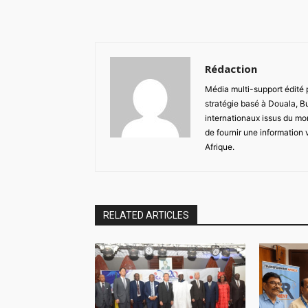
Rédaction
Média multi-support édité
stratégie basé à Douala, B
internationaux issus du mon
de fournir une information 
Afrique.
RELATED ARTICLES