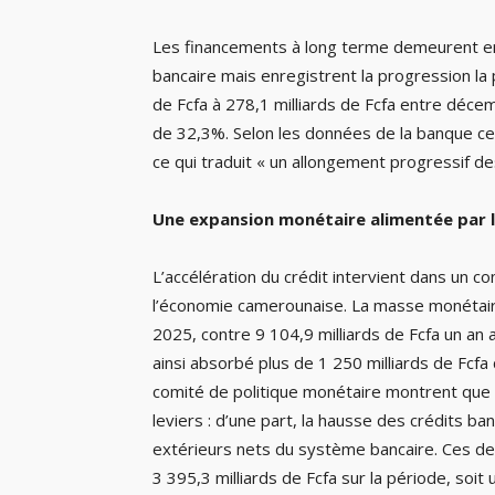
Les financements à long terme demeurent enc
bancaire mais enregistrent la progression la 
de Fcfa à 278,1 milliards de Fcfa entre déc
de 32,3%. Selon les données de la banque cen
ce qui traduit « un allongement progressif de
Une expansion monétaire alimentée par le
L’accélération du crédit intervient dans un c
l’économie camerounaise. La masse monétaire
2025, contre 9 104,9 milliards de Fcfa un an
ainsi absorbé plus de 1 250 milliards de Fcfa
comité de politique monétaire montrent que
leviers : d’une part, la hausse des crédits ban
extérieurs nets du système bancaire. Ces der
3 395,3 milliards de Fcfa sur la période, soi