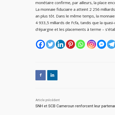
monétaire confirme, par ailleurs, la place e
La monnaie fiduciaire a atteint 2 256 milliard
an plus tôt. Dans le même temps, la monnaie 
4 933,5 milliards de Fcfa, tandis que la qua
d’épargne et les placements à terme – s’établ
Article précédent
SNH et SCB Cameroun renforcent leur partenar