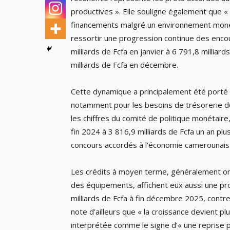
productives ». Elle souligne également que 
financements malgré un environnement monét
ressortir une progression continue des enco
milliards de Fcfa en janvier à 6 791,8 millia
milliards de Fcfa en décembre.
Cette dynamique a principalement été porté p
notamment pour les besoins de trésorerie de
les chiffres du comité de politique monétaire
fin 2024 à 3 816,9 milliards de Fcfa un an plus
concours accordés à l’économie camerounais
Les crédits à moyen terme, généralement ori
des équipements, affichent eux aussi une pr
milliards de Fcfa à fin décembre 2025, contre
note d’ailleurs que « la croissance devient pl
interprétée comme le signe d’« une reprise p