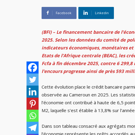
Facebook
Linkedin
(BFI) – Le financement bancaire de l’éco
2025. Selon les données du comité de pol
indicateurs économiques, monétaires et f
Etats de l’Afrique centrale (BEAC), les cré
Fcfa à fin décembre 2025, contre 6 299,8 
l’encours progresse ainsi de près 593 mill
Cette évolution place le crédit bancaire par
observée au Cameroun en 2025. Les statistiqu
l’économie ont contribué à haute de 6,5 poi
M2, laquelle s’est établie à 13,8% sur l’année
Dans son tableau consacré aux agrégats monét
l’économie représente les prêts accordés au