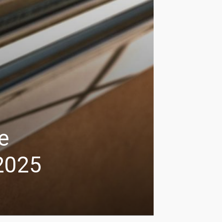
e
 2025