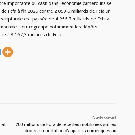
ncore importante du cash dans l’économie camerounaise.
s de Fcfa à fin 2025 contre 2 053,6 milliards de Fcfa un
scripturale est passée de 4 256,7 milliards de Fcfa à
si-monnaie – qui regroupe notamment les dépôts
ie à 3 167,3 milliards de Fcfa.
Article suivant
iat
200 millions de Fcfa de recettes mobilisées sur les
droits d’importation d’appareils numériques au