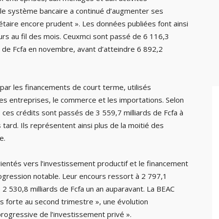
« le système bancaire a continué d’augmenter ses
aire encore prudent ». Les données publiées font ainsi
urs au fil des mois. Ceuxmci sont passé de 6 116,3
rds de Fcfa en novembre, avant d’atteindre 6 892,2
ar les financements de court terme, utilisés
s entreprises, le commerce et les importations. Selon
, ces crédits sont passés de 3 559,7 milliards de Fcfa à
 tard. Ils représentent ainsi plus de la moitié des
e.
entés vers l’investissement productif et le financement
ogression notable. Leur encours ressort à 2 797,1
 2 530,8 milliards de Fcfa un an auparavant. La BEAC
us forte au second trimestre », une évolution
rogressive de l’investissement privé ».