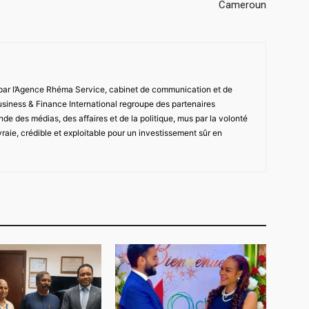
Cameroun
 par l’Agence Rhéma Service, cabinet de communication et de
usiness & Finance International regroupe des partenaires
de des médias, des affaires et de la politique, mus par la volonté
vraie, crédible et exploitable pour un investissement sûr en