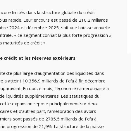
ore limités dans la structure globale du crédit
plus rapide. Leur encours est passé de 210,2 milliards
embre 2024 et décembre 2025, soit une hausse annuelle
trale, « ce segment connait la plus forte progression »,
s maturités de crédit ».
 crédit et les réserves extérieurs
ontexte plus large d’augmentation des liquidités dans
 a atteint 10 356,9 milliards de Fcfa à fin décembre
 auparavant. En douze mois, l’économie camerounaise a
 de liquidités supplémentaires. Les statistiques du
 cette expansion repose principalement sur deux
caires et d’autres part, l’amélioration des avoirs
niers sont passés de 2785,5 milliards de Fcfa à
t une progression de 21,9%. La structure de la masse