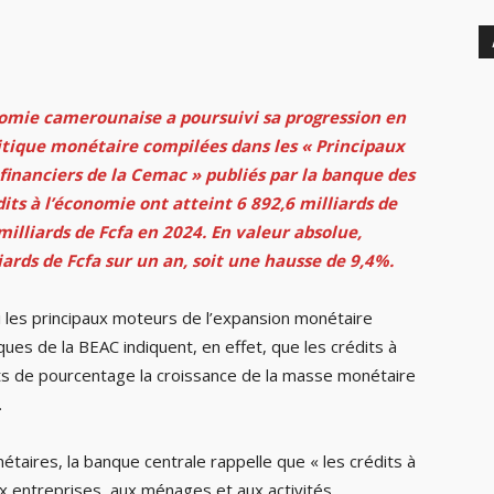
nomie camerounaise a poursuivi sa progression en
itique monétaire compilées dans les « Principaux
inanciers de la Cemac » publiés par la banque des
dits à l’économie ont atteint 6 892,6 milliards de
milliards de Fcfa en 2024. En valeur absolue,
iards de Fcfa sur un an, soit une hausse de 9,4%.
mi les principaux moteurs de l’expansion monétaire
es de la BEAC indiquent, en effet, que les crédits à
nts de pourcentage la croissance de la masse monétaire
.
aires, la banque centrale rappelle que « les crédits à
x entreprises, aux ménages et aux activités