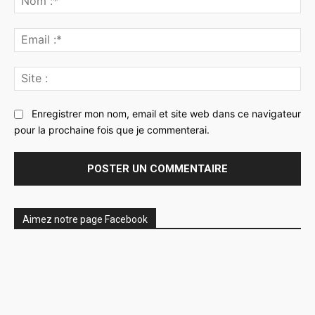
:*
Ema
:*
Sit
:
Enregistrer mon nom, email et site web dans ce navigateur
pour la prochaine fois que je commenterai.
Aimez notre page Facebook