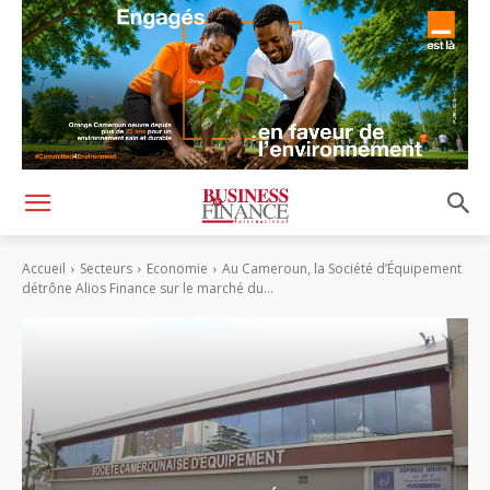
Accueil
Secteurs
Economie
Au Cameroun, la Société d’Équipement
détrône Alios Finance sur le marché du...