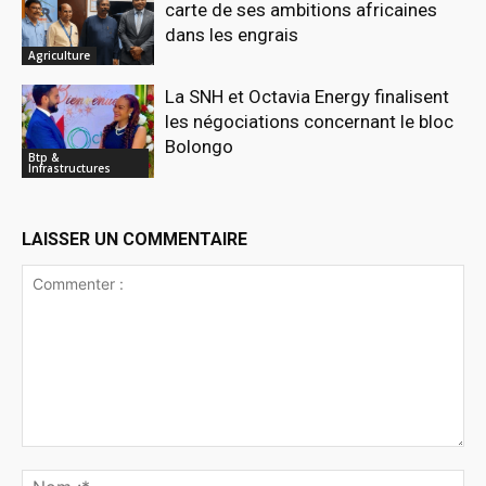
carte de ses ambitions africaines
dans les engrais
Agriculture
La SNH et Octavia Energy finalisent
les négociations concernant le bloc
Bolongo
Btp &
Infrastructures
LAISSER UN COMMENTAIRE
Commenter
:
No