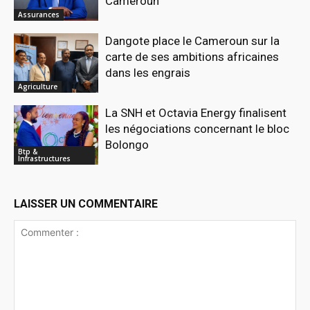
Cameroun
Assurances
Dangote place le Cameroun sur la
carte de ses ambitions africaines
dans les engrais
Agriculture
La SNH et Octavia Energy finalisent
les négociations concernant le bloc
Bolongo
Btp &
Infrastructures
LAISSER UN COMMENTAIRE