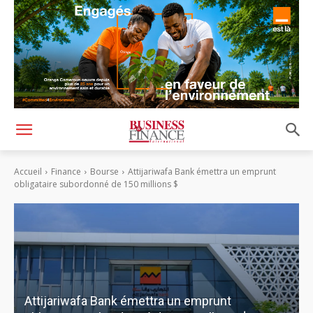
Accueil
Finance
Bourse
Attijariwafa Bank émettra un emprunt
obligataire subordonné de 150 millions $
Attijariwafa Bank émettra un emprunt