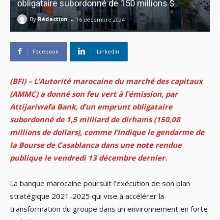
obligataire subordonné de 150 millions $
-
By
Rédaction
16 décembre 2024
Facebook
Linkedin
(BFI) – L’Autorité marocaine du marché des capitaux
(AMMC) a donné son feu vert à l’émission, par
Attijariwafa Bank, d’un emprunt obligataire
subordonné de 1,5 milliard de dirhams (150,08
millions de dollars), comme l’indique le gendarme de
la Bourse de Casablanca dans une
note
rendue
publique le vendredi 13 décembre dernier.
La banque marocaine poursuit l’exécution de son plan
stratégique 2021-2025 qui vise à accélérer la
transformation du groupe dans un environnement en forte