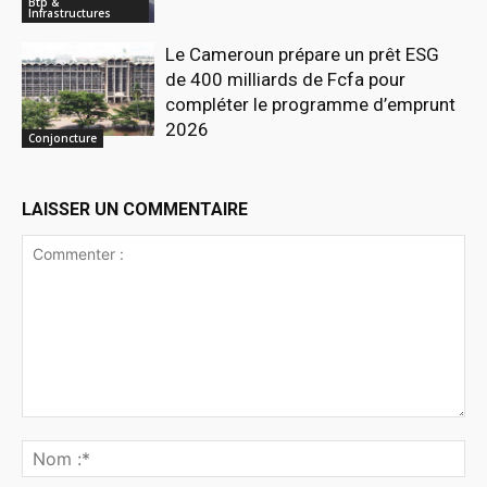
Btp &
Infrastructures
Le Cameroun prépare un prêt ESG
de 400 milliards de Fcfa pour
compléter le programme d’emprunt
2026
Conjoncture
LAISSER UN COMMENTAIRE
Commenter
:
No
:*