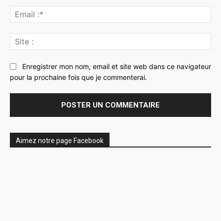
Ema
:*
Sit
:
Enregistrer mon nom, email et site web dans ce navigateur
pour la prochaine fois que je commenterai.
Aimez notre page Facebook