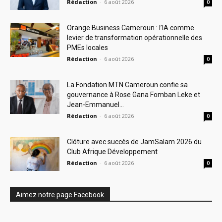
Rédaction
-
6 août 2026
0
Orange Business Cameroun : l’IA comme
levier de transformation opérationnelle des
PMEs locales
Rédaction
-
6 août 2026
0
La Fondation MTN Cameroun confie sa
gouvernance à Rose Gana Fomban Leke et
Jean-Emmanuel...
Rédaction
-
6 août 2026
0
Clôture avec succès de JamSalam 2026 du
Club Afrique Développement
Rédaction
-
6 août 2026
0
Aimez notre page Facebook