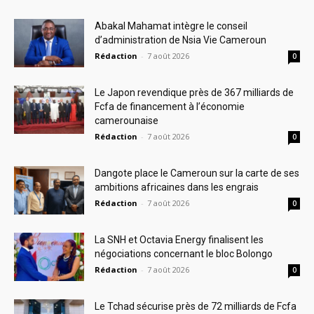
Abakal Mahamat intègre le conseil
d’administration de Nsia Vie Cameroun
Rédaction
-
7 août 2026
0
Le Japon revendique près de 367 milliards de
Fcfa de financement à l’économie
camerounaise
Rédaction
-
7 août 2026
0
Dangote place le Cameroun sur la carte de ses
ambitions africaines dans les engrais
Rédaction
-
7 août 2026
0
La SNH et Octavia Energy finalisent les
négociations concernant le bloc Bolongo
Rédaction
-
7 août 2026
0
Le Tchad sécurise près de 72 milliards de Fcfa