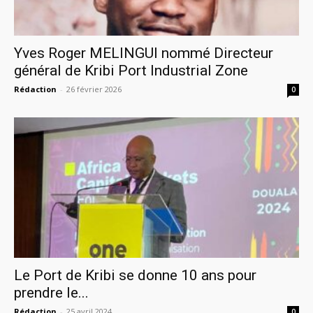
Yves Roger MELINGUI nommé Directeur
général de Kribi Port Industrial Zone
Rédaction
-
26 février 2026
0
Le Port de Kribi se donne 10 ans pour
prendre le...
Rédaction
-
25 avril 2024
0