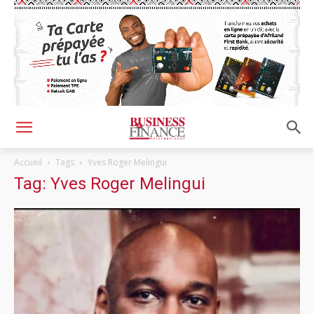
Accueil
Tags
Yves Roger Melingui
Tag: Yves Roger Melingui