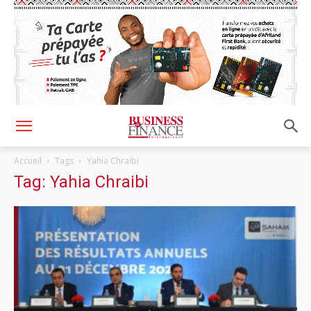
Accueil
Tags
Yahia Chraibi
Tag: Yahia Chraibi