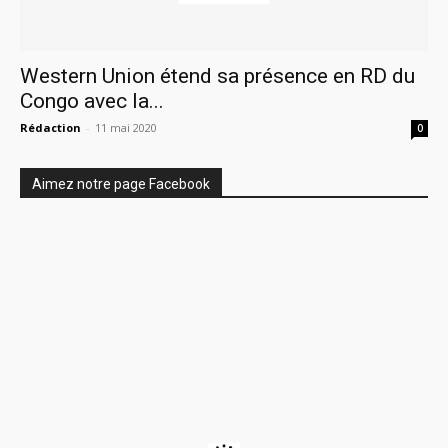
Western Union étend sa présence en RD du
Congo avec la...
Rédaction
-
11 mai 2020
0
Aimez notre page Facebook