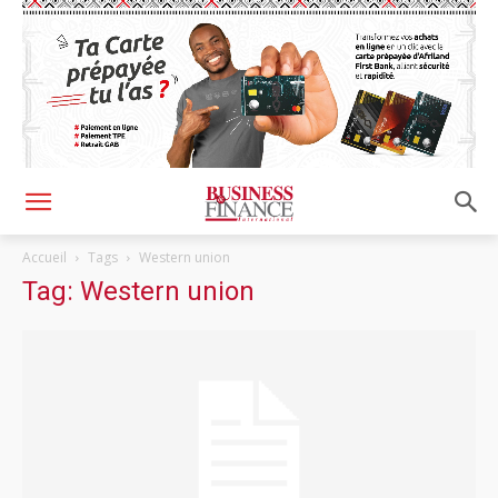
Accueil
Tags
Western union
Tag: Western union