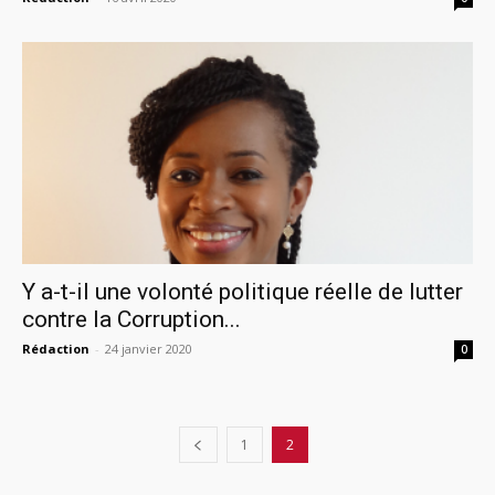
Y a-t-il une volonté politique réelle de lutter
contre la Corruption...
Rédaction
-
24 janvier 2020
0
1
2