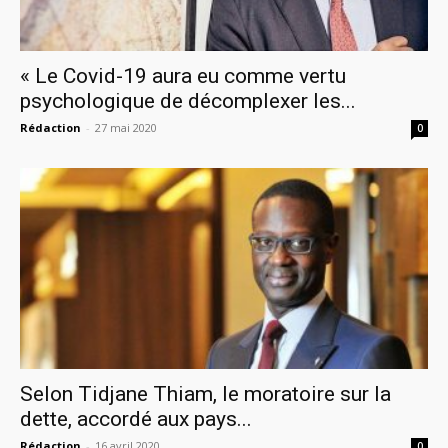
« Le Covid-19 aura eu comme vertu
psychologique de décomplexer les...
Rédaction
-
27 mai 2020
0
Selon Tidjane Thiam, le moratoire sur la
dette, accordé aux pays...
Rédaction
-
16 avril 2020
0