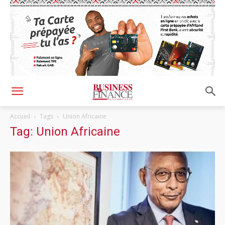
Accueil
Tags
Union Africaine
Tag: Union Africaine