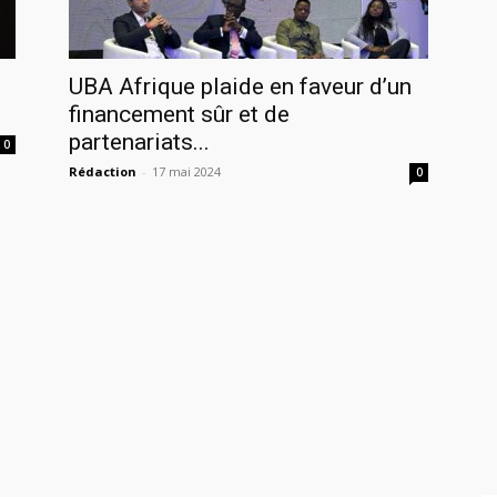
UBA Afrique plaide en faveur d’un
financement sûr et de
partenariats...
0
Rédaction
-
17 mai 2024
0