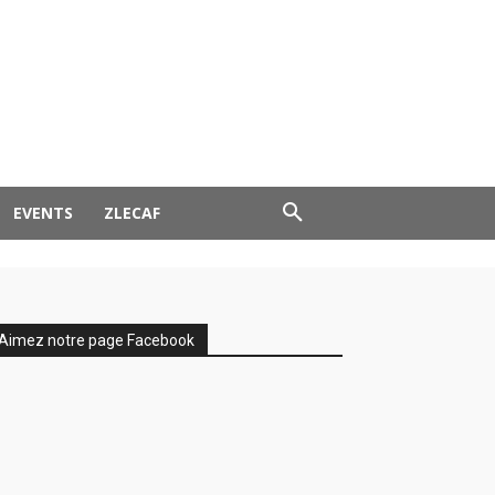
EVENTS
ZLECAF
Aimez notre page Facebook