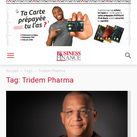
Accueil
Tags
Tridem Pharma
Tag: Tridem Pharma