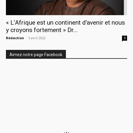
« L’Afrique est un continent d’avenir et nous
y croyons fortement » Dr...
Rédaction
-
5 avril 2022
0
Aimez notre page Facebook