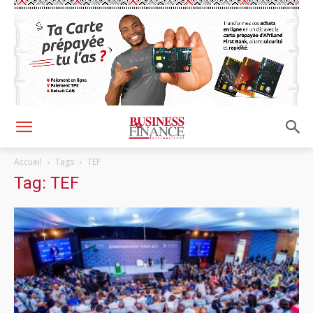
Accueil
Tags
TEF
Tag: TEF