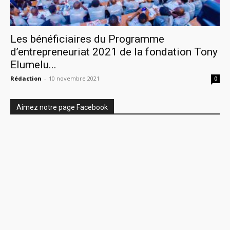
Les bénéficiaires du Programme
d’entrepreneuriat 2021 de la fondation Tony
Elumelu...
Rédaction
-
10 novembre 2021
0
Aimez notre page Facebook