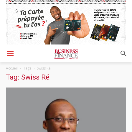
Accueil
Tags
Swiss Ré
Tag: Swiss Ré