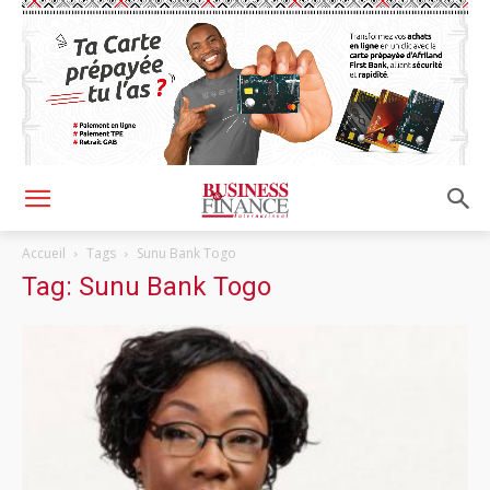
Accueil
Tags
Sunu Bank Togo
Tag: Sunu Bank Togo