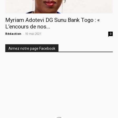
Myriam Adotevi DG Sunu Bank Togo : «
L’encours de nos...
Rédaction
-
10 mai 2021
0
Aimez notre page Facebook