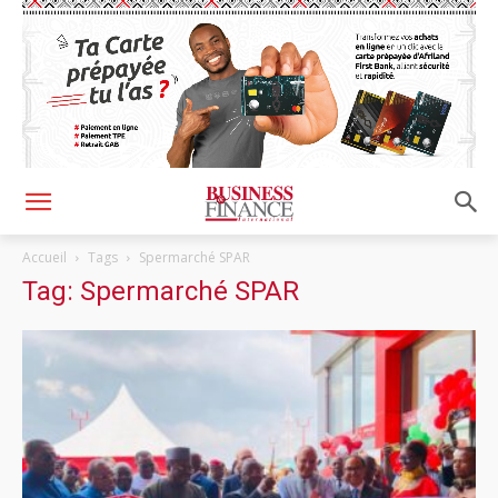
Accueil
Tags
Spermarché SPAR
Tag: Spermarché SPAR