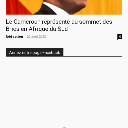
Le Cameroun représenté au sommet des
Brics en Afrique du Sud
Rédaction
-
22 août 2023
0
Aimez notre page Facebook