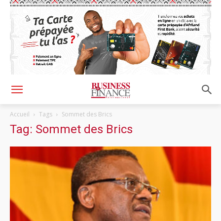
Accueil
Tags
Sommet des Brics
Tag: Sommet des Brics