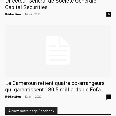
Directeur Général de Société Générale
Capital Securities
Rédaction
-
14 juin 2022
0
Le Cameroun retient quatre co-arrangeurs
qui garantissent 180,5 milliards de Fcfa...
Rédaction
-
12 avril 2022
1
Aimez notre page Facebook