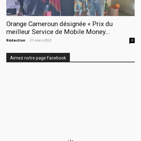
Orange Cameroun désignée « Prix du
meilleur Service de Mobile Money...
Rédaction
-
21 mars 2023
0
Aimez notre page Facebook