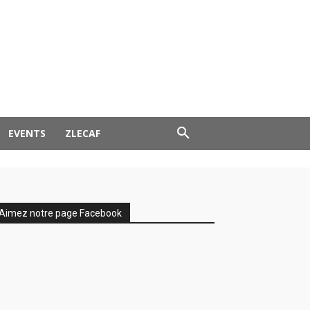
EVENTS
ZLECAF
Aimez notre page Facebook