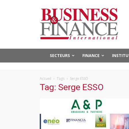
SECTEURS
FINANCE
INSTIT
Accueil
Tags
Serge ESSO
Tag: Serge ESSO