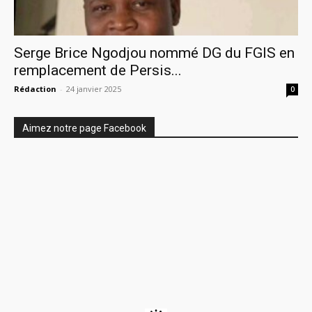
Serge Brice Ngodjou nommé DG du FGIS en
remplacement de Persis...
Rédaction
-
24 janvier 2025
0
Aimez notre page Facebook