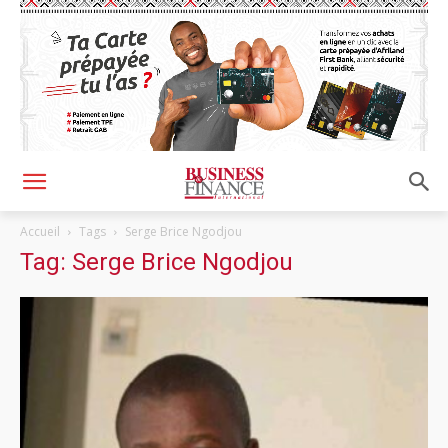
Accueil
Tags
Serge Brice Ngodjou
Tag: Serge Brice Ngodjou