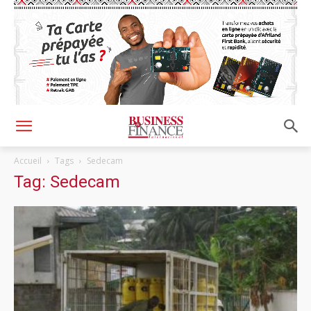
Accueil
Tags
Sedecam
Tag: Sedecam