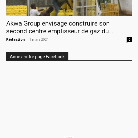
Akwa Group envisage construire son
second centre emplisseur de gaz du...
Rédaction
-
1 mars 2021
0
Aimez notre page Facebook