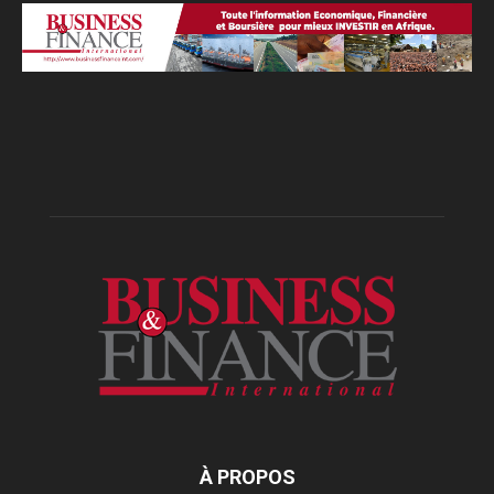
À PROPOS