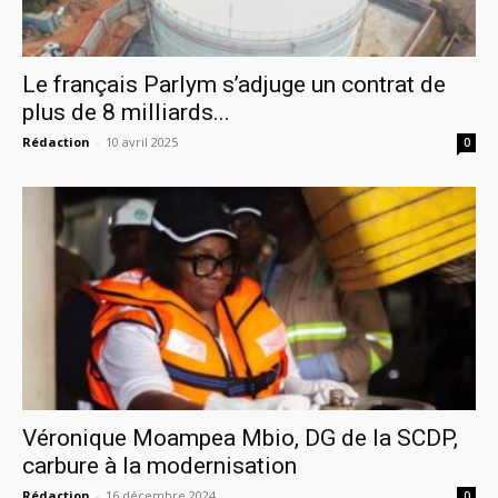
Le français Parlym s’adjuge un contrat de
plus de 8 milliards...
Rédaction
-
10 avril 2025
0
Véronique Moampea Mbio, DG de la SCDP,
carbure à la modernisation
Rédaction
-
16 décembre 2024
0