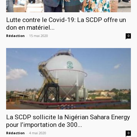
Lutte contre le Covid-19: La SCDP offre un
don en matériel...
Rédaction
-
15 mai 2020
0
La SCDP sollicite la Nigérian Sahara Energy
pour l’importation de 300...
Rédaction
-
4 mai 2020
0