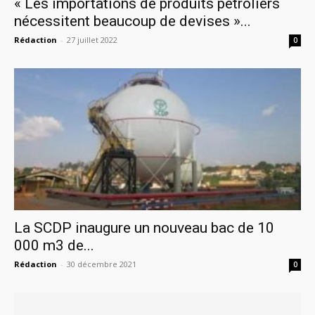
« Les importations de produits pétroliers
nécessitent beaucoup de devises »...
Rédaction
-
27 juillet 2022
0
La SCDP inaugure un nouveau bac de 10
000 m3 de...
Rédaction
-
30 décembre 2021
0