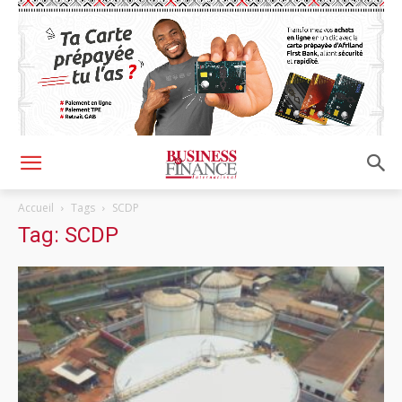
Accueil
Tags
SCDP
Tag: SCDP