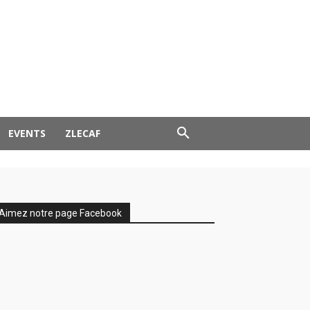
EVENTS
ZLECAF
Aimez notre page Facebook