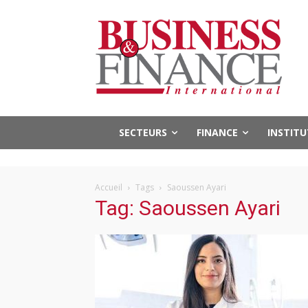
SECTEURS
FINANCE
INSTIT
Accueil
Tags
Saoussen Ayari
Tag: Saoussen Ayari