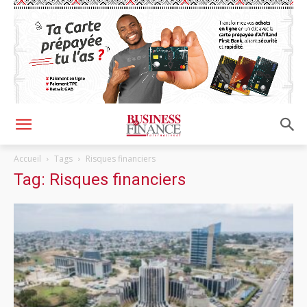
Accueil
Tags
Risques financiers
Tag: Risques financiers