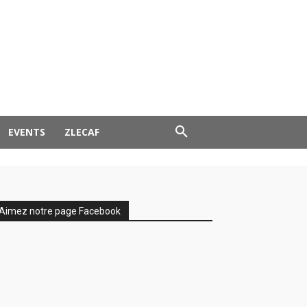
EVENTS
ZLECAF
Aimez notre page Facebook