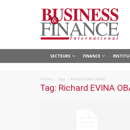
SECTEURS
FINANCE
INSTIT
Accueil
Tags
Richard EVINA OBAM
Tag: Richard EVINA O