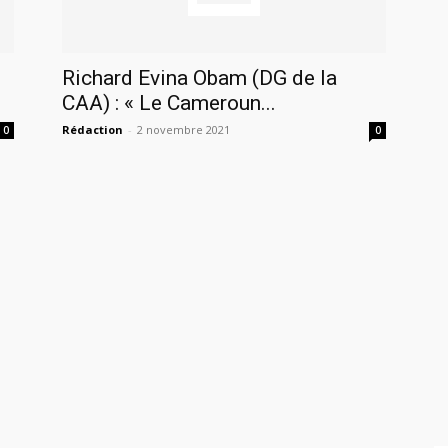
Richard Evina Obam (DG de la
CAA) : « Le Cameroun...
Rédaction
-
2 novembre 2021
0
0