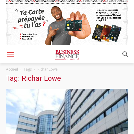
Accueil
Tags
Richar Lowe
Tag: Richar Lowe