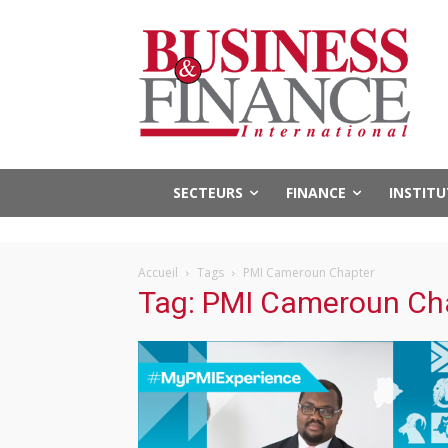
SECTEURS
FINANCE
INSTIT
Accueil
Tags
PMI Cameroun Chapter
Tag: PMI Cameroun Ch