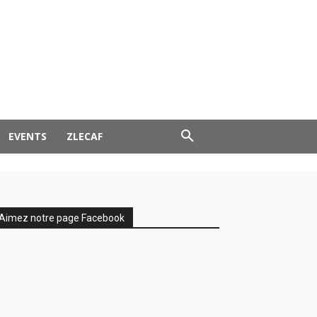
EVENTS
ZLECAF
Aimez notre page Facebook