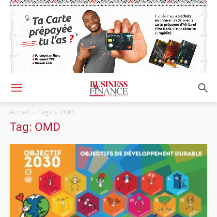
Accueil
Tags
OMD
Tag: OMD