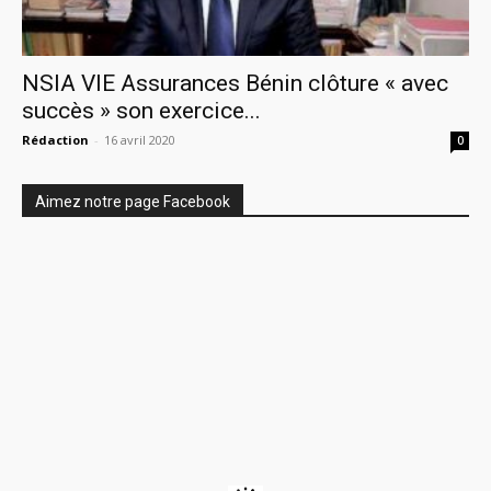
NSIA VIE Assurances Bénin clôture « avec
succès » son exercice...
Rédaction
-
16 avril 2020
0
Aimez notre page Facebook