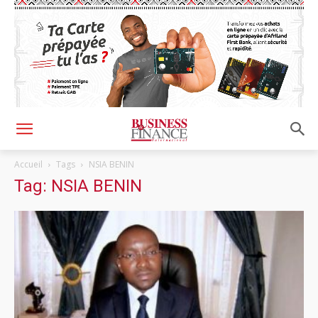
Accueil
Tags
NSIA BENIN
Tag: NSIA BENIN