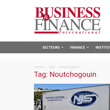
SECTEURS
FINANCE
INSTIT
Accueil
Tags
Noutchogouin
Tag: Noutchogouin