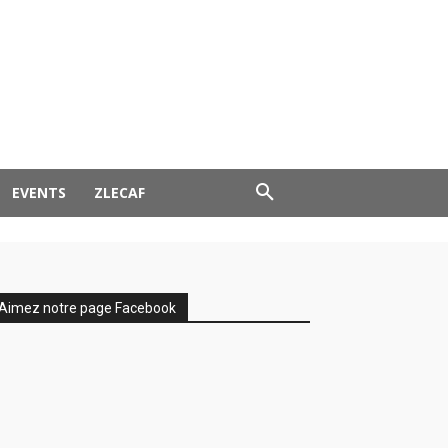
EVENTS
ZLECAF
Aimez notre page Facebook