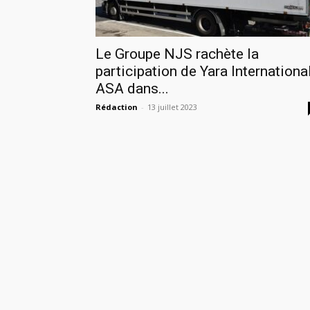
Le Groupe NJS rachète la
participation de Yara Internationa
ASA dans...
Rédaction
-
13 juillet 2023