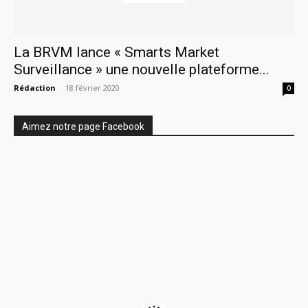
La BRVM lance « Smarts Market
Surveillance » une nouvelle plateforme...
Rédaction
-
18 février 2020
0
Aimez notre page Facebook