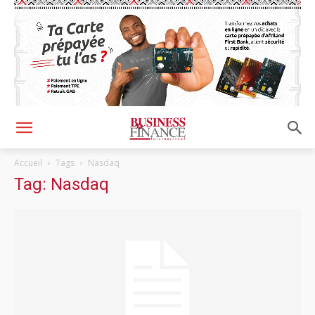
Accueil
Tags
Nasdaq
Tag: Nasdaq