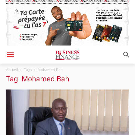
Accueil
Tags
Mohamed Bah
Tag: Mohamed Bah