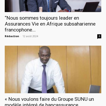
“Nous sommes toujours leader en
Assurances Vie en Afrique subsaharienne
francophone...
Rédaction
-
12 août 2024
0
« Nous voulons faire du Groupe SUNU un
modèle intégré de bancassurance...