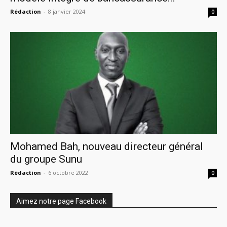
Rédaction
-
8 janvier 2024
0
Mohamed Bah, nouveau directeur général
du groupe Sunu
Rédaction
-
6 octobre 2022
0
Aimez notre page Facebook