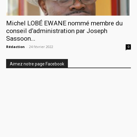
Michel LOBÉ EWANE nommé membre du
conseil d’administration par Joseph
Sassoon...
Rédaction
-
24 février 2022
0
Aimez notre page Facebook