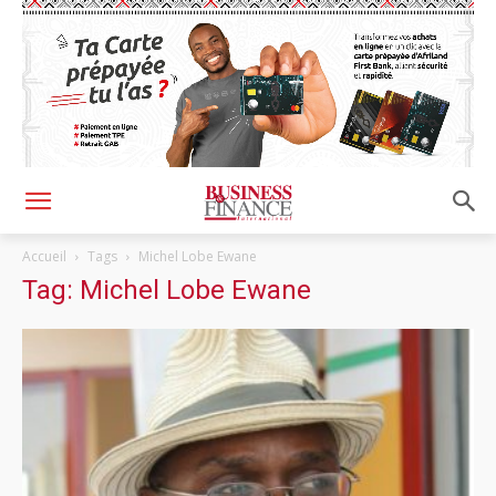
Accueil
Tags
Michel Lobe Ewane
Tag: Michel Lobe Ewane