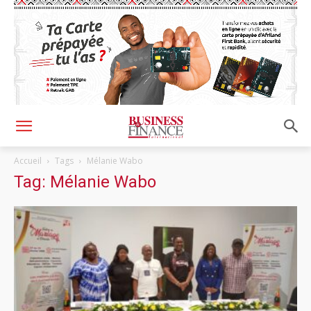
Accueil
Tags
Mélanie Wabo
Tag: Mélanie Wabo