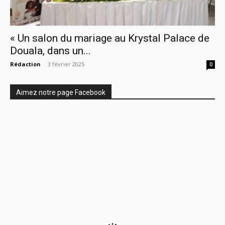
« Un salon du mariage au Krystal Palace de
Douala, dans un...
Rédaction
-
3 février 2025
0
Aimez notre page Facebook