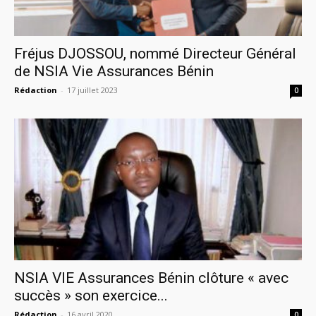
Fréjus DJOSSOU, nommé Directeur Général
de NSIA Vie Assurances Bénin
Rédaction
-
17 juillet 2023
0
NSIA VIE Assurances Bénin clôture « avec
succès » son exercice...
Rédaction
-
16 avril 2020
0