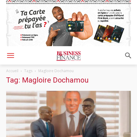
Accueil
Tags
Magloire Dochamou
Tag: Magloire Dochamou