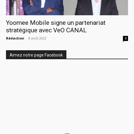
Yoomee Mobile signe un partenariat
stratégique avec VeO CANAL
Rédaction
-
8 août 2022
0
Aimez notre page Facebook