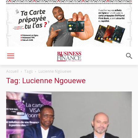
Accueil
Tags
Lucienne Ngouewe
Tag: Lucienne Ngouewe