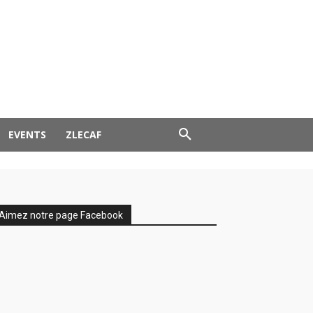
EVENTS
ZLECAF
Aimez notre page Facebook