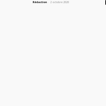
Rédaction
-
2 octobre 2020