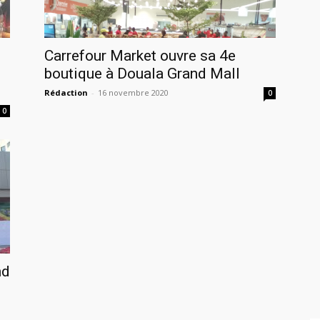
Carrefour Market ouvre sa 4e
boutique à Douala Grand Mall
Rédaction
-
16 novembre 2020
0
0
nd