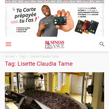
Accueil
Tags
Lisette Claudia Tame
Tag: Lisette Claudia Tame