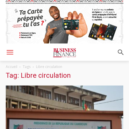
Accueil
Tags
Libre circulation
Tag: Libre circulation