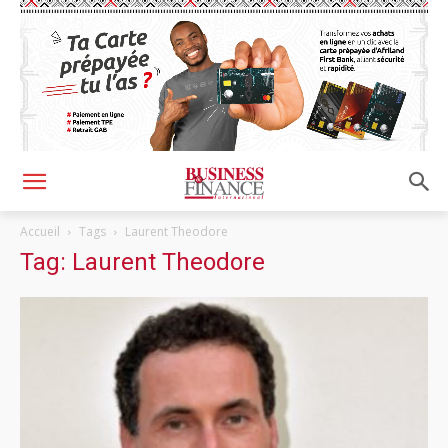
Accueil
Tags
Laurent Theodore
Tag: Laurent Theodore