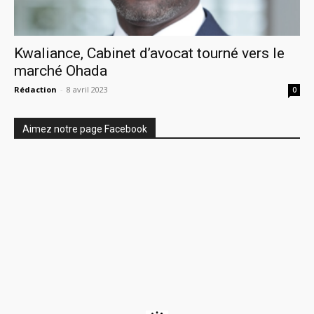
Kwaliance, Cabinet d’avocat tourné vers le
marché Ohada
Rédaction
-
8 avril 2023
0
Aimez notre page Facebook