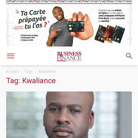
Accueil
Tags
Kwaliance
Tag: Kwaliance