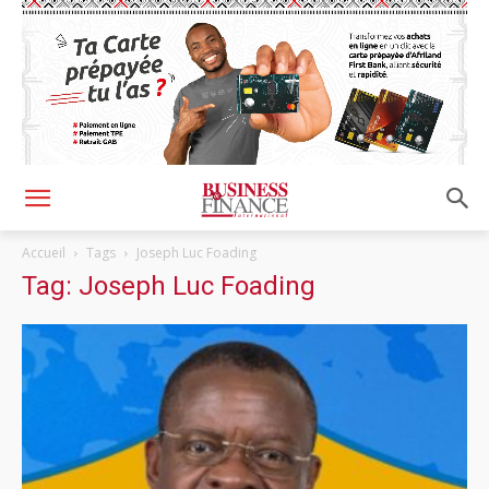
Accueil
Tags
Joseph Luc Foading
Tag: Joseph Luc Foading