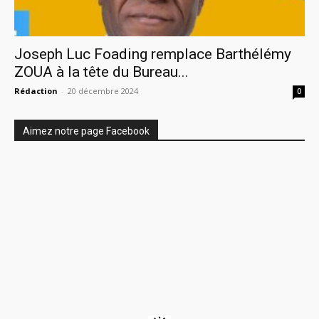
Joseph Luc Foading remplace Barthélémy
ZOUA à la tête du Bureau...
Rédaction
-
20 décembre 2024
0
Aimez notre page Facebook