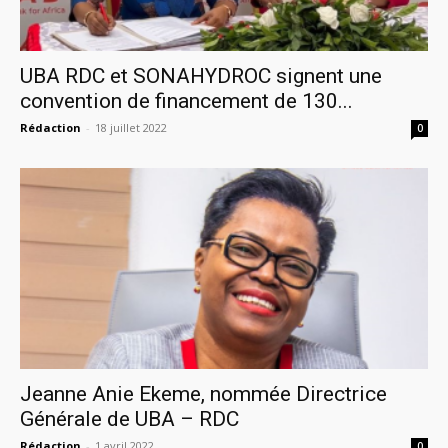
UBA RDC et SONAHYDROC signent une
convention de financement de 130...
Rédaction
-
18 juillet 2022
0
Jeanne Anie Ekeme, nommée Directrice
Générale de UBA – RDC
Rédaction
-
1 avril 2022
0