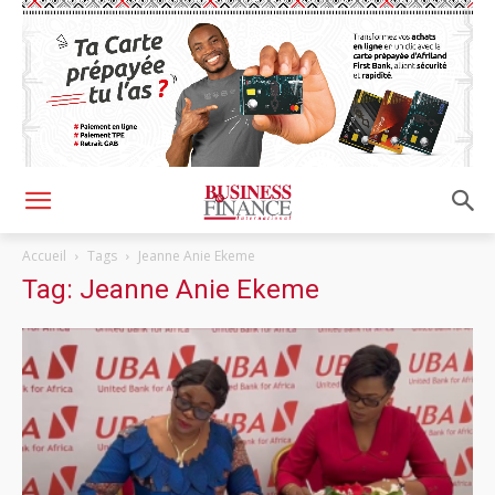
Accueil
Tags
Jeanne Anie Ekeme
Tag: Jeanne Anie Ekeme