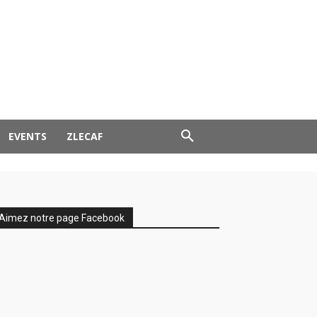
EVENTS
ZLECAF
Aimez notre page Facebook