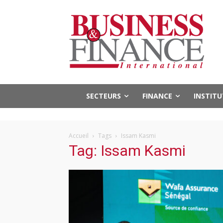
SECTEURS
FINANCE
INSTIT
Accueil
Tags
Issam Kasmi
Tag: Issam Kasmi