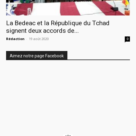
La Bedeac et la République du Tchad
signent deux accords de...
Rédaction
-
19 août 2020
0
Aimez notre page Facebook