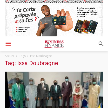
Accueil
Tags
Issa Doubragne
Tag: Issa Doubragne