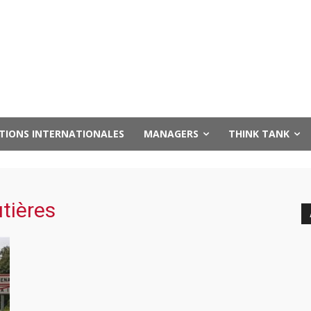
UTIONS INTERNATIONALES
MANAGERS
THINK TANK
utières