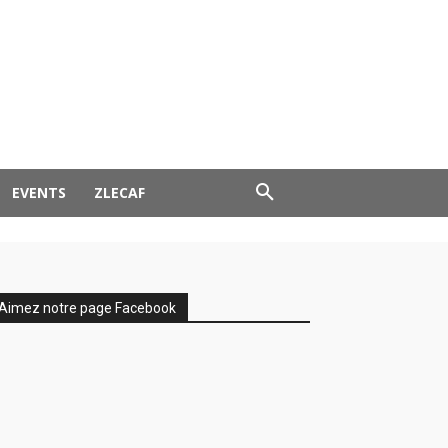
EVENTS
ZLECAF
Aimez notre page Facebook