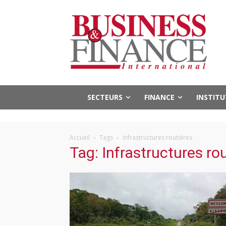
SECTEURS
FINANCE
INSTIT
Accueil
Tags
Infrastructures routières
Tag: Infrastructures ro